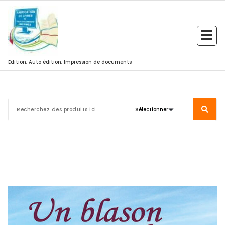
Aller
au
contenu
Edition, Auto édition, Impression de documents